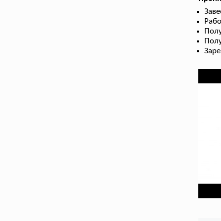
Заве
Рабо
Пол
Полу
Заре